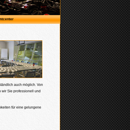
ntcenter
ständlich auch möglich. Von
wir Sie professionell und
keiten für eine gelungene